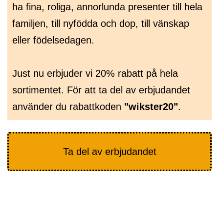
ha fina, roliga, annorlunda presenter till hela
familjen, till nyfödda och dop, till vänskap
eller födelsedagen.
Just nu erbjuder vi 20% rabatt på hela
sortimentet. För att ta del av erbjudandet
använder du rabattkoden
"wikster20"
.
Ta del av erbjudandet