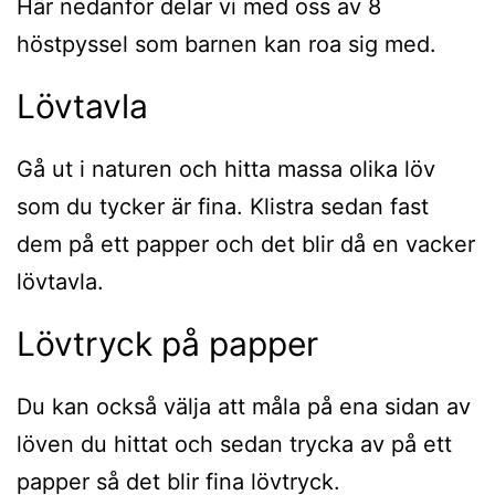
Här nedanför delar vi med oss av 8
höstpyssel som barnen kan roa sig med.
Lövtavla
Gå ut i naturen och hitta massa olika löv
som du tycker är fina. Klistra sedan fast
dem på ett papper och det blir då en vacker
lövtavla.
Lövtryck på papper
Du kan också välja att måla på ena sidan av
löven du hittat och sedan trycka av på ett
papper så det blir fina lövtryck.