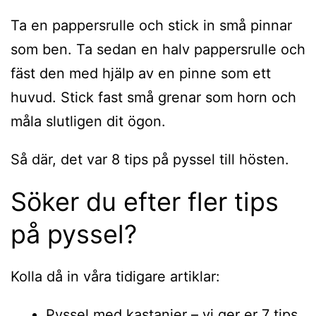
Ta en pappersrulle och stick in små pinnar
som ben. Ta sedan en halv pappersrulle och
fäst den med hjälp av en pinne som ett
huvud. Stick fast små grenar som horn och
måla slutligen dit ögon.
Så där, det var 8 tips på pyssel till hösten.
Söker du efter fler tips
på pyssel?
Kolla då in våra tidigare artiklar:
Pyssel med kastanjer – vi ger er 7 tips