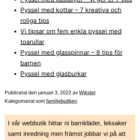
Pyssel med kottar – 7 kreativa och
roliga tips
Vi tipsar om fem enkla pyssel med
toarullar
Pyssel med glasspinnar – 8 tips för
barnen
Pyssel med glasburkar
Publicerat den
januari 3, 2022
av
Wikster
Kategoriserat som
familjebutiken
Inläggsnavigering
I vår webbutik hittar ni barnkläder, leksaker
samt inredning men främst jobbar vi på att