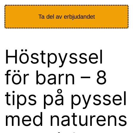
Ta del av erbjudandet
Höstpyssel
för barn – 8
tips på pyssel
med naturens