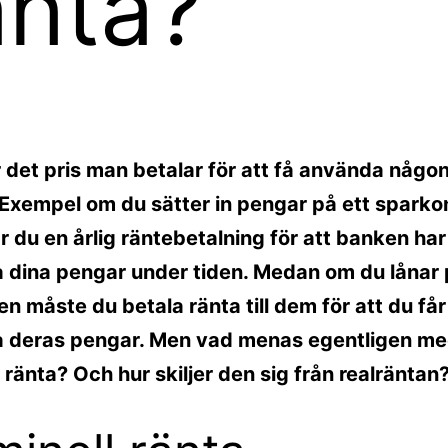
änta?
 det pris man betalar för att få använda någo
 Exempel om du sätter in pengar på ett spark
år du en årlig räntebetalning för att banken har
 dina pengar under tiden. Medan om du lånar
n måste du betala ränta till dem för att du får
 deras pengar. Men vad menas egentligen m
 ränta? Och hur skiljer den sig från realräntan