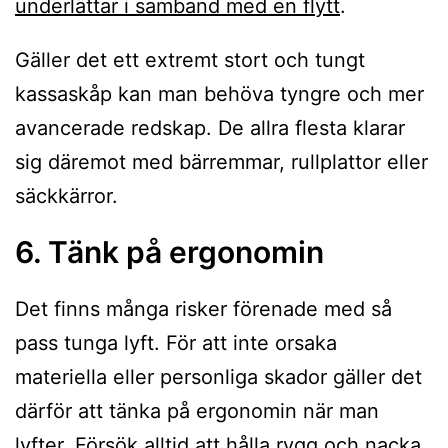
underlättar i samband med en flytt
.
Gäller det ett extremt stort och tungt
kassaskåp kan man behöva tyngre och mer
avancerade redskap. De allra flesta klarar
sig däremot med bärremmar, rullplattor eller
säckkärror.
6. Tänk på ergonomin
Det finns många risker förenade med så
pass tunga lyft. För att inte orsaka
materiella eller personliga skador gäller det
därför att tänka på ergonomin när man
lyfter. Försök alltid att hålla rygg och nacka