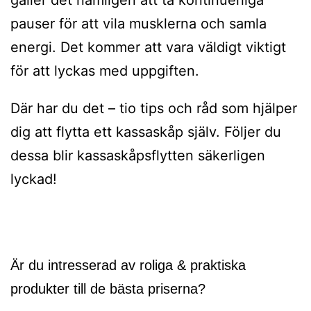
gäller det nämligen att ta kontinuerliga
pauser för att vila musklerna och samla
energi. Det kommer att vara väldigt viktigt
för att lyckas med uppgiften.
Där har du det – tio tips och råd som hjälper
dig att flytta ett kassaskåp själv. Följer du
dessa blir kassaskåpsflytten säkerligen
lyckad!
Inläggsnavigering
Är du intresserad av roliga & praktiska
produkter till de bästa priserna?