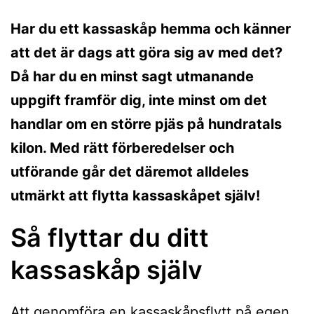
Har du ett kassaskåp hemma och känner
att det är dags att göra sig av med det?
Då har du en minst sagt utmanande
uppgift framför dig, inte minst om det
handlar om en större pjäs på hundratals
kilon. Med rätt förberedelser och
utförande går det däremot alldeles
utmärkt att flytta kassaskåpet själv!
Så flyttar du ditt
kassaskåp själv
Att genomföra en kassaskåpsflytt på egen