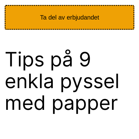
Ta del av erbjudandet
Tips på 9
enkla pyssel
med papper