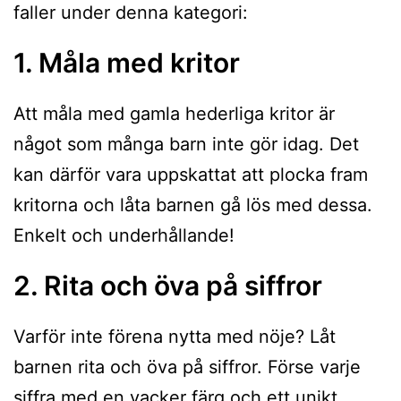
faller under denna kategori:
1. Måla med kritor
Att måla med gamla hederliga kritor är
något som många barn inte gör idag. Det
kan därför vara uppskattat att plocka fram
kritorna och låta barnen gå lös med dessa.
Enkelt och underhållande!
2. Rita och öva på siffror
Varför inte förena nytta med nöje? Låt
barnen rita och öva på siffror. Förse varje
siffra med en vacker färg och ett unikt