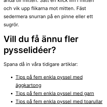
ända till mitten. Sätt en klick lim i mitten
och vik upp flikarna mot mitten. Fäst
sedermera snurran på en pinne eller ett
sugrör.
Vill du få ännu fler
pysselidéer?
Spana då in våra tidigare artiklar:
Tips på fem enkla pyssel med
äggkartong
Tips på fem enkla pyssel med garn
Tips på fem enkla pyssel med toarullar