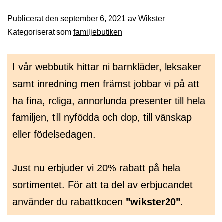
Publicerat den
september 6, 2021
av
Wikster
Kategoriserat som
familjebutiken
Inläggsnavigering
I vår webbutik hittar ni barnkläder, leksaker
samt inredning men främst jobbar vi på att
ha fina, roliga, annorlunda presenter till hela
familjen, till nyfödda och dop, till vänskap
eller födelsedagen.
Just nu erbjuder vi 20% rabatt på hela
sortimentet. För att ta del av erbjudandet
använder du rabattkoden
"wikster20"
.