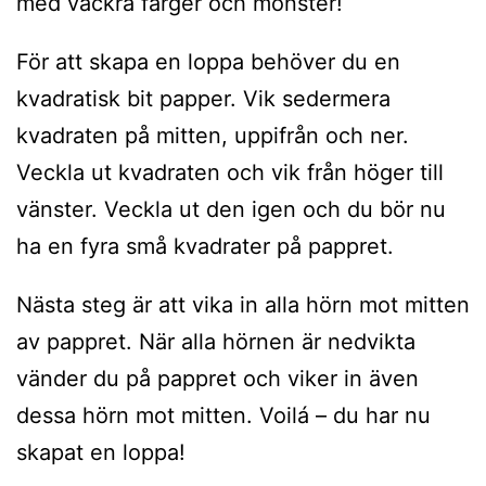
med vackra färger och mönster!
För att skapa en loppa behöver du en
kvadratisk bit papper. Vik sedermera
kvadraten på mitten, uppifrån och ner.
Veckla ut kvadraten och vik från höger till
vänster. Veckla ut den igen och du bör nu
ha en fyra små kvadrater på pappret.
Nästa steg är att vika in alla hörn mot mitten
av pappret. När alla hörnen är nedvikta
vänder du på pappret och viker in även
dessa hörn mot mitten. Voilá – du har nu
skapat en loppa!