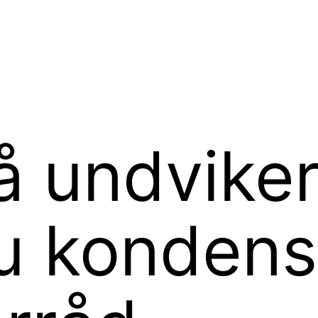
å undvike
u kondens