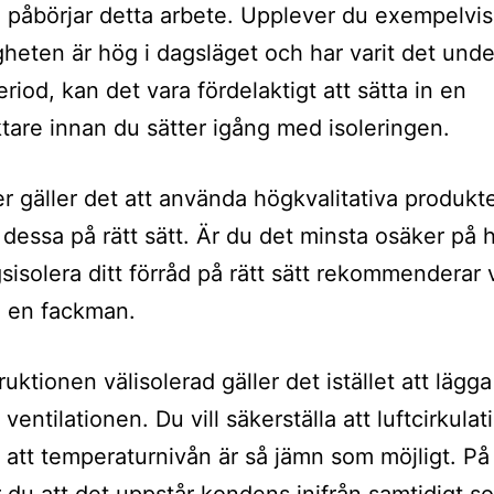
 påbörjar detta arbete. Upplever du exempelvis
igheten är hög i dagsläget och har varit det und
riod, kan det vara fördelaktigt att sätta in en
ktare innan du sätter igång med isoleringen.
r gäller det att använda högkvalitativa produkt
dessa på rätt sätt. Är du det minsta osäker på 
gsisolera ditt förråd på rätt sätt rekommenderar v
a en fackman.
uktionen välisolerad gäller det istället att lägga
ventilationen. Du vill säkerställa att luftcirkula
 att temperaturnivån är så jämn som möjligt. På 