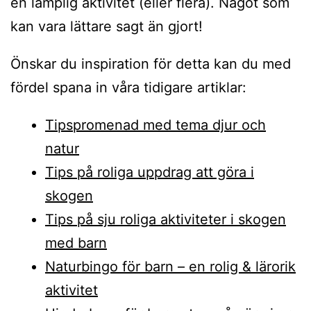
en lämplig aktivitet (eller flera). Något som
kan vara lättare sagt än gjort!
Önskar du inspiration för detta kan du med
fördel spana in våra tidigare artiklar:
Tipspromenad med tema djur och
natur
Tips på roliga uppdrag att göra i
skogen
Tips på sju roliga aktiviteter i skogen
med barn
Naturbingo för barn – en rolig & lärorik
aktivitet