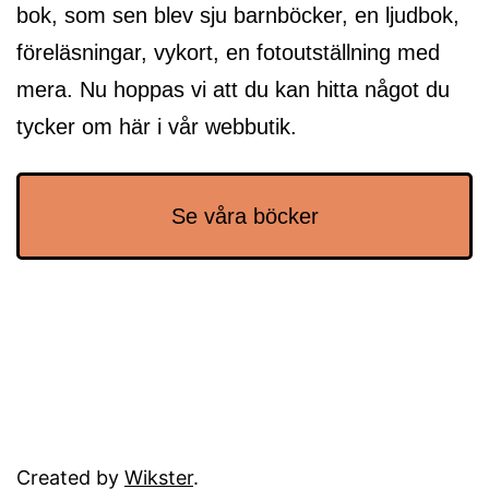
bok, som sen blev sju barnböcker, en ljudbok,
föreläsningar, vykort, en fotoutställning med
mera. Nu hoppas vi att du kan hitta något du
tycker om här i vår webbutik.
Se våra böcker
Created by
Wikster
.