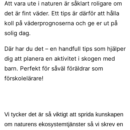
Att vara ute i naturen är såklart roligare om
det är fint väder. Ett tips är därför att hålla
koll på väderprognoserna och ge er ut på
solig dag.
Där har du det – en handfull tips som hjälper
dig att planera en aktivitet i skogen med
barn. Perfekt för såväl föräldrar som
förskolelärare!
Inläggsnavigering
Vi tycker det är så viktigt att sprida kunskapen
om naturens ekosystemtjänster så vi skrev en