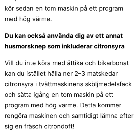
kör sedan en tom maskin på ett program
med hög värme.
Du kan också använda dig av ett annat
husmorsknep som inkluderar citronsyra
Vill du inte köra med ättika och bikarbonat
kan du istället hälla ner 2–3 matskedar
citronsyra i tvättmaskinens sköljmedelsfack
och sätta igång en tom maskin på ett
program med hög värme. Detta kommer
rengöra maskinen och samtidigt lämna efter
sig en fräsch citrondoft!