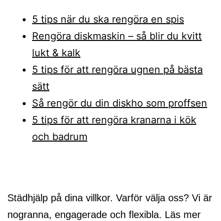
5 tips när du ska rengöra en spis
Rengöra diskmaskin – så blir du kvitt
lukt & kalk
5 tips för att rengöra ugnen på bästa
sätt
Så rengör du din diskho som proffsen
5 tips för att rengöra kranarna i kök
och badrum
Inläggsnavigering
Städhjälp på dina villkor. Varför välja oss? Vi är
nogranna, engagerade och flexibla. Läs mer