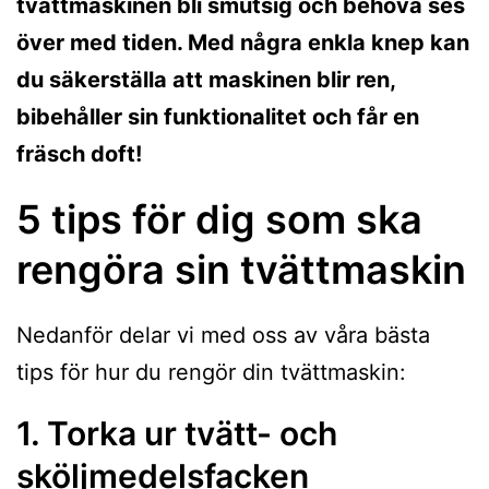
tvättmaskinen bli smutsig och behöva ses
över med tiden. Med några enkla knep kan
du säkerställa att maskinen blir ren,
bibehåller sin funktionalitet och får en
fräsch doft!
5 tips för dig som ska
rengöra sin tvättmaskin
Nedanför delar vi med oss av våra bästa
tips för hur du rengör din tvättmaskin:
1. Torka ur tvätt- och
sköljmedelsfacken