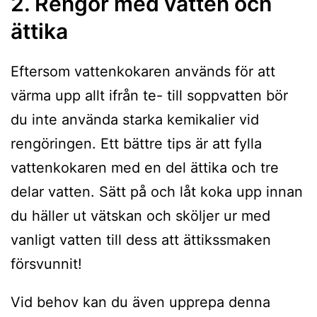
2. Rengör med vatten och
ättika
Eftersom vattenkokaren används för att
värma upp allt ifrån te- till soppvatten bör
du inte använda starka kemikalier vid
rengöringen. Ett bättre tips är att fylla
vattenkokaren med en del ättika och tre
delar vatten. Sätt på och låt koka upp innan
du häller ut vätskan och sköljer ur med
vanligt vatten till dess att ättikssmaken
försvunnit!
Vid behov kan du även upprepa denna