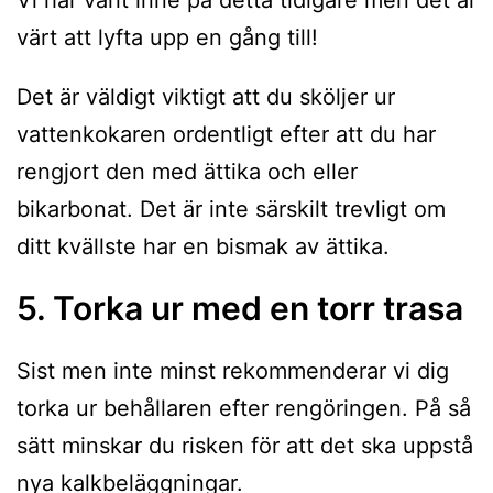
Vi har varit inne på detta tidigare men det är
värt att lyfta upp en gång till!
Det är väldigt viktigt att du sköljer ur
vattenkokaren ordentligt efter att du har
rengjort den med ättika och eller
bikarbonat. Det är inte särskilt trevligt om
ditt kvällste har en bismak av ättika.
5. Torka ur med en torr trasa
Sist men inte minst rekommenderar vi dig
torka ur behållaren efter rengöringen. På så
sätt minskar du risken för att det ska uppstå
nya kalkbeläggningar.